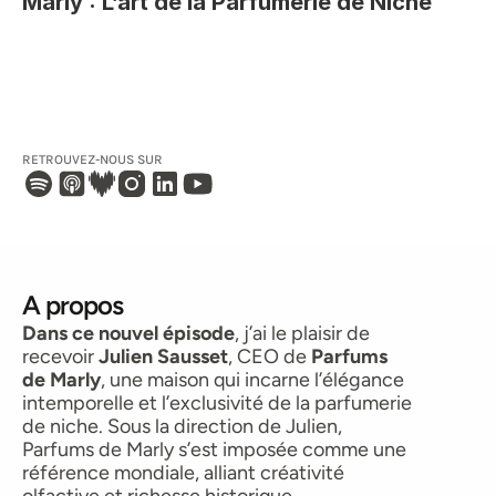
Marly : L’art de la Parfumerie de Niche
RETROUVEZ-NOUS SUR 
A propos
Dans ce nouvel épisode
, j’ai le plaisir de 
recevoir 
Julien Sausset
, CEO de 
Parfums 
de Marly
, une maison qui incarne l’élégance 
intemporelle et l’exclusivité de la parfumerie 
de niche. Sous la direction de Julien, 
Parfums de Marly s’est imposée comme une 
référence mondiale, alliant créativité 