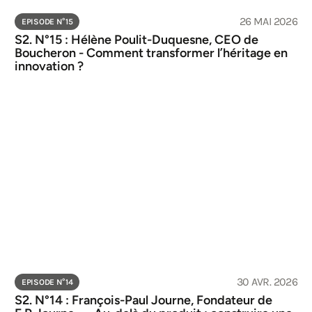
26 MAI 2026
EPISODE N°
15
S2. N°15 : Hélène Poulit-Duquesne, CEO de 
Boucheron - Comment transformer l’héritage en 
innovation ?
30 AVR. 2026
EPISODE N°
14
S2. N°14 : François-Paul Journe, Fondateur de 