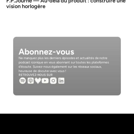
F.P.Journe — Au-delà du produit : construire une 
vision horlogère
Abonnez-vous
Ne manquez plus les derniers épisodes et actualités de notre 
podcast iconique en vous abonnant sur toutes les plateformes 
d'écoute. Suivez-nous également sur les réseaux sociaux, 
heureuse de discuter avec vous ! 
RETROUVEZ-NOUS SUR 