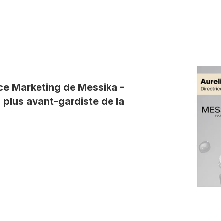
HOME
SOLUTION
ABOUT
RESOURCES
ice Marketing de Messika - 
 plus avant-gardiste de la 