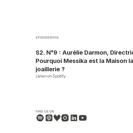
EPISODE
9
1H13
S2. N°9 : Aurélie Darmon, Directr
Pourquoi Messika est la Maison la
joaillerie ?
Listen on Spotify
FIND US ON 