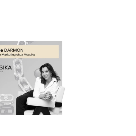
I AM A CLIENT